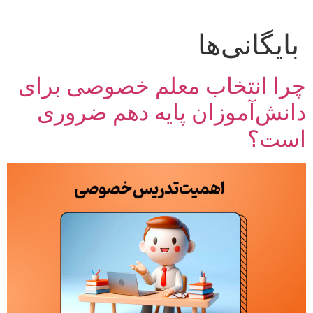
پرش
به
بایگانی‌ها
محتوا
چرا انتخاب معلم خصوصی برای
دانش‌آموزان پایه دهم ضروری
است؟